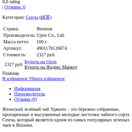
0,0 rating
|
Отзывы: 0
Категория:
Сенча (緑茶)
Страна:
Япония
Производитель:
Ujien Co., Ltd.
Масса нетто:
100 г.
Артикул:
4901178126874
Стоимость:
2327 руб.
Купить на Ozon
2327 руб.
Купить на Яндекс Маркет
Помощь
В избранное
Убрать избранное
Информация
Производитель
Отзывы (0)
Японский зелёный чай Уджиен – это бережно собранные,
пропаренные и высушенные молодые листочки чайного сорта
Сенча, который является одним из самых популярных зеленых
чаев в Японии.