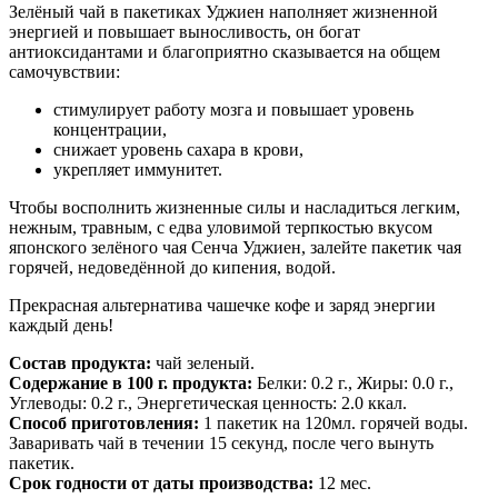
Зелёный чай в пакетиках Уджиен наполняет жизненной
энергией и повышает выносливость, он богат
антиоксидантами и благоприятно сказывается на общем
самочувствии:
стимулирует работу мозга и повышает уровень
концентрации,
снижает уровень сахара в крови,
укрепляет иммунитет.
Чтобы восполнить жизненные силы и насладиться легким,
нежным, травным, с едва уловимой терпкостью вкусом
японского зелёного чая Сенча Уджиен, залейте пакетик чая
горячей, недоведённой до кипения, водой.
Прекрасная альтернатива чашечке кофе и заряд энергии
каждый день!
Состав продукта:
чай зеленый.
Содержание в 100 г. продукта:
Белки: 0.2 г., Жиры: 0.0 г.,
Углеводы: 0.2 г., Энергетическая ценность: 2.0 ккал.
Способ приготовления:
1 пакетик на 120мл. горячей воды.
Заваривать чай в течении 15 секунд, после чего вынуть
пакетик.
Срок годности от даты производства:
12 мес.