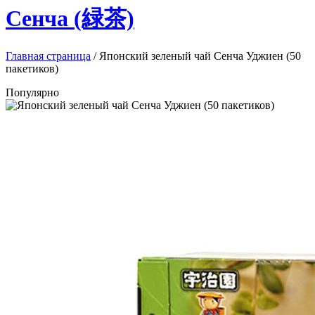
Сенча (緑茶)
Главная страница
/
Японский зеленый чай Сенча Уджиен (50
пакетиков)
Популярно