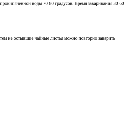
й прокипячённой воды 70-80 градусов. Время заваривания 30-60
 Затем не остывшие чайные листья можно повторно заварить