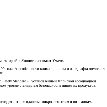
м, который в Японии называют Умами.
1190 года. А особенности климата, почвы и ландшафта помогают
ях.
d Safety Standard)», установленный Японской ассоциацией
дном уровне стандартам безопасности пищевых продуктов.
агодаря антиоксидантам, микроэлементам и витаминам.