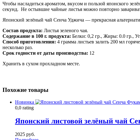
Чтобы насладиться ароматом, вкусом и пользой японского зелё
секунд. Не остывшие чайные листья можно повторно заваривать
Японский зелёный чай Сенча Уджича — прекрасная альтернатив
Состав продукта:
Листья зеленого чая.
Содержание в 100 г. продукта:
Белки: 0,2 гр., Жиры: 0.0 гр., 
Способ приготовления:
4 грамма листьев залить 200 мл горяч
несколько раз.
Срок годности от даты производства:
12
Хранить в сухом прохладном месте.
Похожие товары
Новинка
0,0 rating
Японский листовой зелёный чай С
2025 руб.
Подробнее