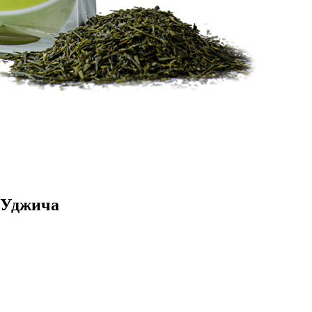
 Уджича