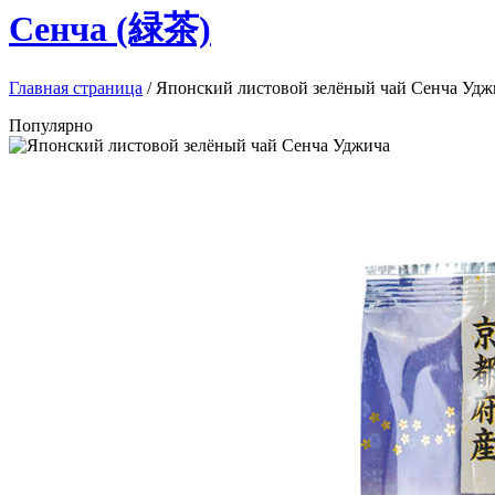
Сенча (緑茶)
Главная страница
/
Японский листовой зелёный чай Сенча Удж
Популярно