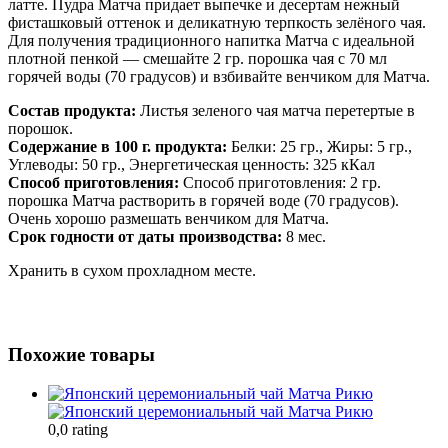
латте. Пудра Матча придает выпечке и десертам нежный
фисташковый оттенок и деликатную терпкость зелёного чая.
Для получения традиционного напитка Матча с идеальной
плотной пенкой — смешайте 2 гр. порошка чая с 70 мл
горячей воды (70 градусов) и взбивайте венчиком для Матча.
Состав продукта:
Листья зеленого чая матча перетертые в
порошок.
Содержание в 100 г. продукта:
Белки: 25 гр., Жиры: 5 гр.,
Углеводы: 50 гр., Энергетическая ценность: 325 кКал
Способ приготовления:
Способ приготовления: 2 гр.
порошка Матча растворить в горячей воде (70 градусов).
Очень хорошо размешать венчиком для Матча.
Срок годности от даты производства:
8 мес.
Хранить в сухом прохладном месте.
Похожие товары
0,0 rating