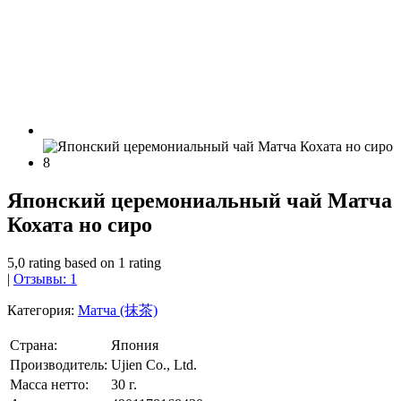
Японский церемониальный чай Матча
Кохата но сиро
5,0 rating based on 1 rating
|
Отзывы: 1
Категория:
Матча (抹茶)
Страна:
Япония
Производитель:
Ujien Co., Ltd.
Масса нетто:
30 г.