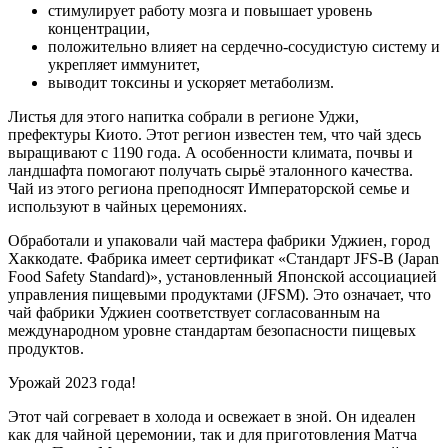
стимулирует работу мозга и повышает уровень
концентрации,
положительно влияет на сердечно-сосудистую систему и
укрепляет иммунитет,
выводит токсины и ускоряет метаболизм.
Листья для этого напитка собрали в регионе Уджи,
префектуры Киото. Этот регион известен тем, что чай здесь
выращивают с 1190 года. А особенности климата, почвы и
ландшафта помогают получать сырьё эталонного качества.
Чай из этого региона преподносят Императорской семье и
используют в чайных церемониях.
Обработали и упаковали чай мастера фабрики Уджиен, город
Хаккодате. Фабрика имеет сертификат «Стандарт JFS-B (Japan
Food Safety Standard)», установленный Японской ассоциацией
управления пищевыми продуктами (JFSM). Это означает, что
чай фабрики Уджиен соответствует согласованным на
международном уровне стандартам безопасности пищевых
продуктов.
Урожай 2023 года!
Этот чай согревает в холода и освежает в зной. Он идеален
как для чайной церемонии, так и для приготовления Матча