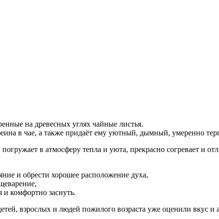
нные на древесных углях чайные листья.
ина в чае, а также придаёт ему уютный, дымный, умеренно тер
погружает в атмосферу тепла и уюта, прекрасно согревает и от
яние и обрести хорошее расположение духа,
щеварение,
 и комфортно заснуть.
етей, взрослых и людей пожилого возраста уже оценили вкус и 