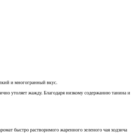
пкий и многогранный вкус.
лично утоляет жажду. Благодаря низкому содержанию танина и
аромат быстро растворимого жаренного зеленого чая ходзича