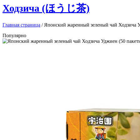
Ходзича (ほうじ茶)
Главная страница
/
Японский жаренный зеленый чай Ходзича У
Популярно