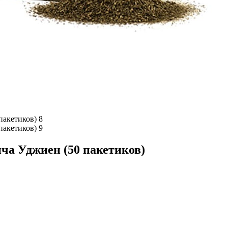
ча Уджиен (50 пакетиков)