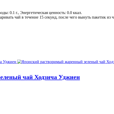
еводы: 0.1 г., Энергетическая ценность: 0.0 ккал.
аривать чай в течение 15 секунд, после чего вынуть пакетик из 
еленый чай Ходзича Уджиен